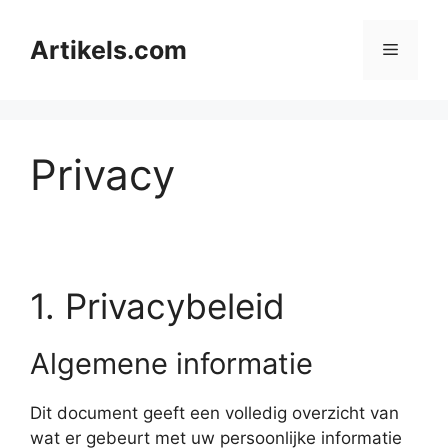
Ga
naar
Artikels.com
Menu
de
inhoud
Privacy
1. Privacybeleid
Algemene informatie
Dit document geeft een volledig overzicht van
wat er gebeurt met uw persoonlijke informatie