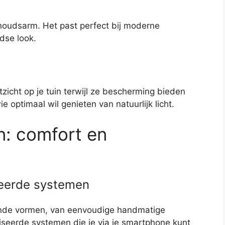
rhoudsarm. Het past perfect bij moderne
jdse look.
icht op je tuin terwijl ze bescherming bieden
e optimaal wil genieten van natuurlijk licht.
: comfort en
eerde systemen
ende vormen, van eenvoudige handmatige
iseerde systemen die je via je smartphone kunt