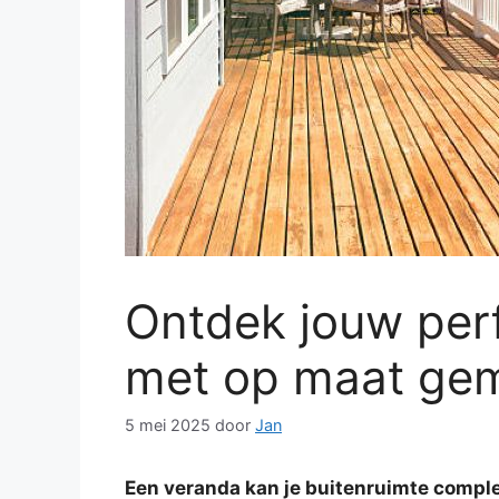
Ontdek jouw perf
met op maat gem
5 mei 2025
door
Jan
Een veranda kan je buitenruimte comple