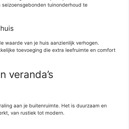
 om seizoensgebonden tuinonderhoud te
huis
de waarde van je huis aanzienlijk verhogen.
kkelijke toevoeging die extra leefruimte en comfort
en veranda’s
raling aan je buitenruimte. Het is duurzaam en
rkt, van rustiek tot modern.