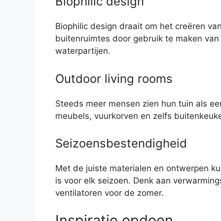
Biophilic design
Biophilic design draait om het creëren v
buitenruimtes door gebruik te maken van 
waterpartijen.
Outdoor living rooms
Steeds meer mensen zien hun tuin als e
meubels, vuurkorven en zelfs buitenkeuk
Seizoensbestendigheid
Met de juiste materialen en ontwerpen ku
is voor elk seizoen. Denk aan verwarmi
ventilatoren voor de zomer.
Inspiratie opdoen