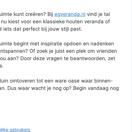
uimte kunt creëren? Bij
egveranda.nl
vind je tal
 nu kiest voor een klassieke houten veranda of
iets dat perfect bij jouw stijl past.
uimte begint met inspiratie opdoen en nadenken
l ontspannen? Of zoek je juist een plek om vrienden
jou aan? Door deze vragen te beantwoorden, zet
a.
w tuin omtoveren tot een ware oase waar binnen-
aan. Dus waar wacht je nog op? Begin vandaag nog
lijke gebruikers