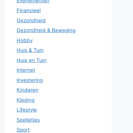
Evenementen
Financieel
Gezondheid
Gezondheid & Beweging
Hobby
Huis & Tuin
Huis en Tuin
Internet
Investering
Kinderen
Kleding
Lifestyle
Spelletjes
Sport