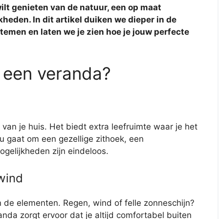
ilt genieten van de natuur, een op maat
eden. In dit artikel duiken we dieper in de
emen en laten we je zien hoe je jouw perfecte
 een veranda?
van je huis. Het biedt extra leefruimte waar je het
nu gaat om een gezellige zithoek, een
ogelijkheden zijn eindeloos.
wind
de elementen. Regen, wind of felle zonneschijn?
a zorgt ervoor dat je altijd comfortabel buiten