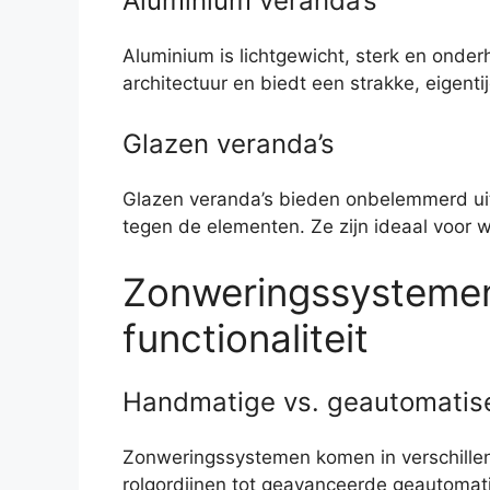
Aluminium veranda’s
Aluminium is lichtgewicht, sterk en onde
architectuur en biedt een strakke, eigenti
Glazen veranda’s
Glazen veranda’s bieden onbelemmerd uitz
tegen de elementen. Ze zijn ideaal voor wi
Zonweringssystemen
functionaliteit
Handmatige vs. geautomatis
Zonweringssystemen komen in verschill
rolgordijnen tot geavanceerde geautomat