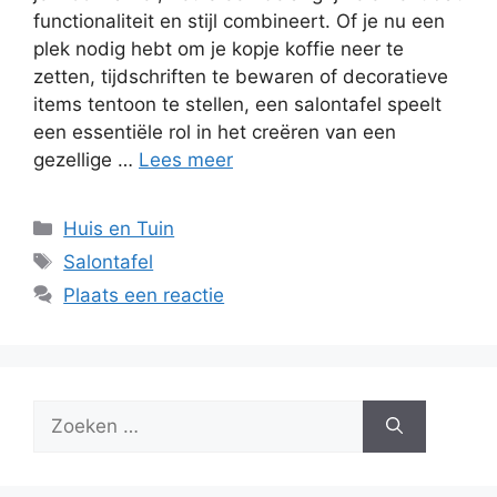
functionaliteit en stijl combineert. Of je nu een
plek nodig hebt om je kopje koffie neer te
zetten, tijdschriften te bewaren of decoratieve
items tentoon te stellen, een salontafel speelt
een essentiële rol in het creëren van een
gezellige …
Lees meer
Categorieën
Huis en Tuin
Tags
Salontafel
Plaats een reactie
Zoek
naar: