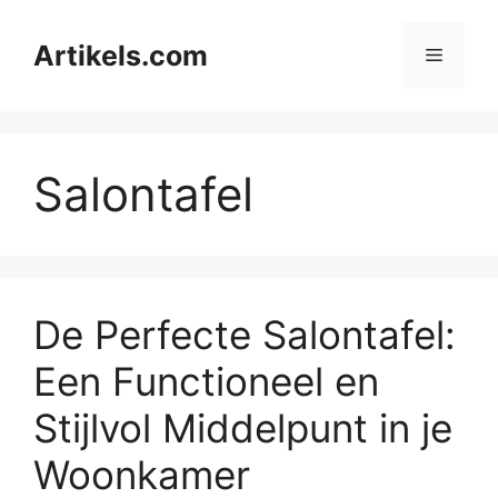
Ga
naar
Artikels.com
Menu
de
inhoud
Salontafel
De Perfecte Salontafel:
Een Functioneel en
Stijlvol Middelpunt in je
Woonkamer