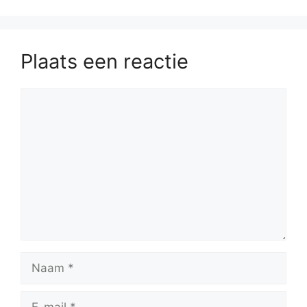
Plaats een reactie
Reactie
Naam
E-