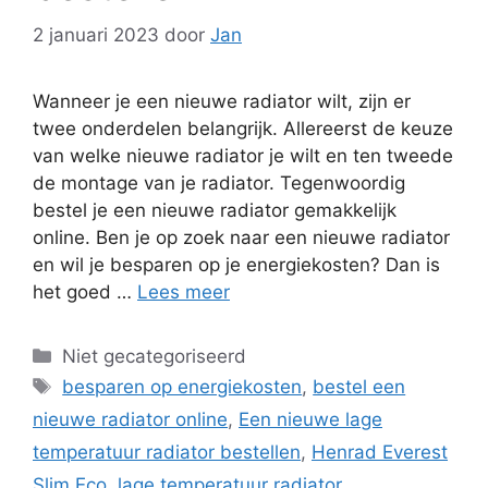
2 januari 2023
door
Jan
Wanneer je een nieuwe radiator wilt, zijn er
twee onderdelen belangrijk. Allereerst de keuze
van welke nieuwe radiator je wilt en ten tweede
de montage van je radiator. Tegenwoordig
bestel je een nieuwe radiator gemakkelijk
online. Ben je op zoek naar een nieuwe radiator
en wil je besparen op je energiekosten? Dan is
het goed …
Lees meer
Categorieën
Niet gecategoriseerd
Tags
besparen op energiekosten
,
bestel een
nieuwe radiator online
,
Een nieuwe lage
temperatuur radiator bestellen
,
Henrad Everest
Slim Eco
,
lage temperatuur radiator
,