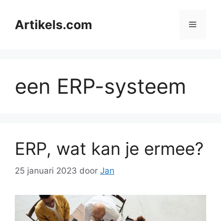
Ga
naar
Artikels.com
Menu
de
inhoud
een ERP-systeem
ERP, wat kan je ermee?
25 januari 2023
door
Jan