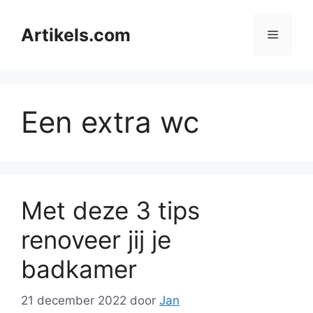
Ga
naar
Artikels.com
Menu
de
inhoud
Een extra wc
Met deze 3 tips
renoveer jij je
badkamer
21 december 2022
door
Jan