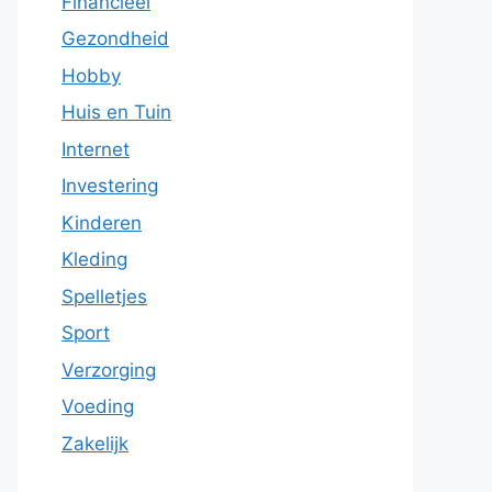
Financieel
Gezondheid
Hobby
Huis en Tuin
Internet
Investering
Kinderen
Kleding
Spelletjes
Sport
Verzorging
Voeding
Zakelijk