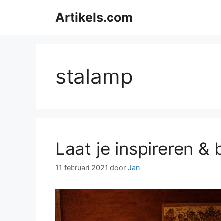
Ga
Artikels.com
naar
de
inhoud
stalamp
Laat je inspireren & 
11 februari 2021
door
Jan