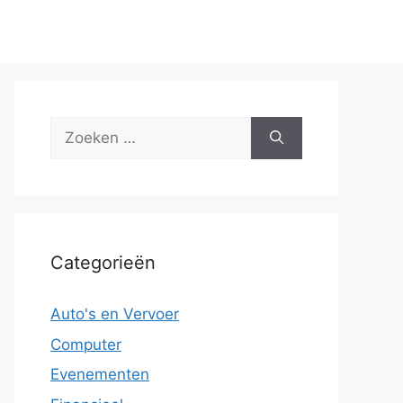
Zoek
naar:
Categorieën
Auto's en Vervoer
Computer
Evenementen