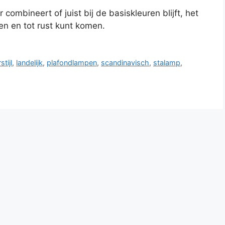
 combineert of juist bij de basiskleuren blijft, het
onen en tot rust kunt komen.
stijl
,
landelijk
,
plafondlampen
,
scandinavisch
,
stalamp
,